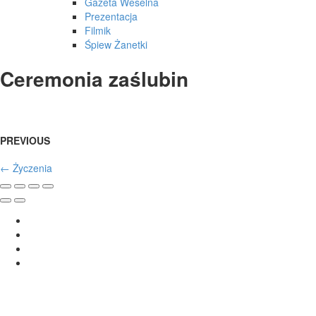
Gazeta Weselna
Prezentacja
Filmik
Śpiew Żanetki
Ceremonia zaślubin
PREVIOUS
←
Życzenia