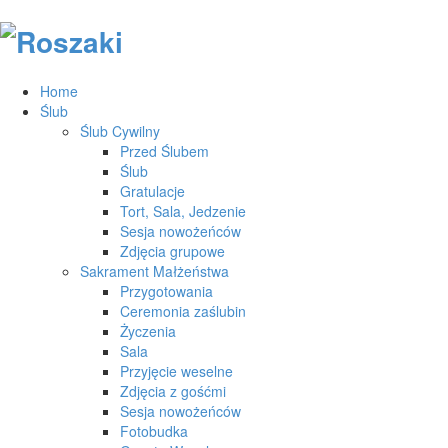
Home
Ślub
Ślub Cywilny
Przed Ślubem
Ślub
Gratulacje
Tort, Sala, Jedzenie
Sesja nowożeńców
Zdjęcia grupowe
Sakrament Małżeństwa
Przygotowania
Ceremonia zaślubin
Życzenia
Sala
Przyjęcie weselne
Zdjęcia z gośćmi
Sesja nowożeńców
Fotobudka