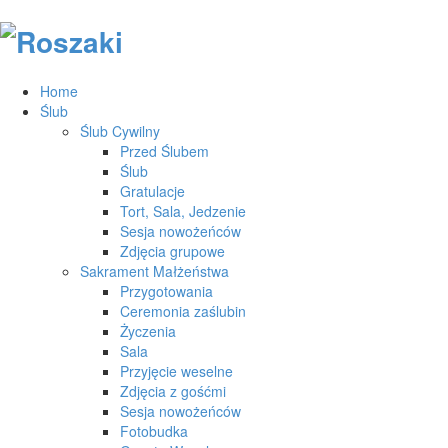
Home
Ślub
Ślub Cywilny
Przed Ślubem
Ślub
Gratulacje
Tort, Sala, Jedzenie
Sesja nowożeńców
Zdjęcia grupowe
Sakrament Małżeństwa
Przygotowania
Ceremonia zaślubin
Życzenia
Sala
Przyjęcie weselne
Zdjęcia z gośćmi
Sesja nowożeńców
Fotobudka